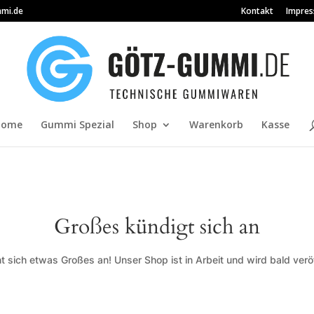
mi.de
Kontakt
Impre
Home
Gummi Spezial
Shop
Warenkorb
Kasse
Großes kündigt sich an
t sich etwas Großes an! Unser Shop ist in Arbeit und wird bald veröf