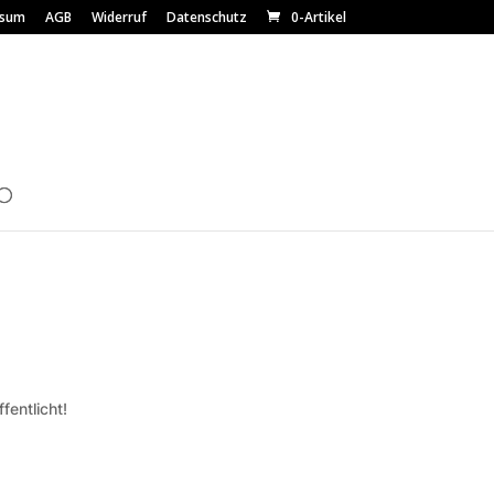
ssum
AGB
Widerruf
Datenschutz
0-Artikel
fentlicht!