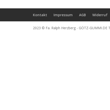
Kontakt
Impressum
AGB
Widerruf
2023 © Fa. Ralph Herzberg - GÖTZ-GUMMI.DE